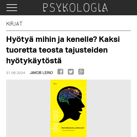
KIRJAT
Hyötyä mihin ja kenelle? Kaksi
tuoretta teosta tajusteiden
hyötykäytöstä
31.08.2024
JAKOB LEINO