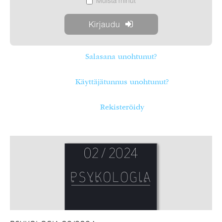
Muista minut
Salasana unohtunut?
Käyttäjätunnus unohtunut?
Rekisteröidy