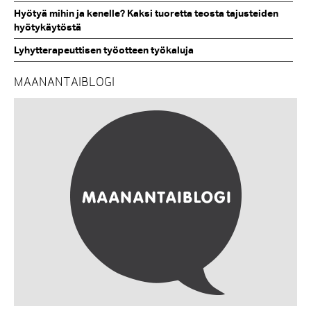
Hyötyä mihin ja kenelle? Kaksi tuoretta teosta tajusteiden
hyötykäytöstä
Lyhytterapeuttisen työotteen työkaluja
MAANANTAIBLOGI