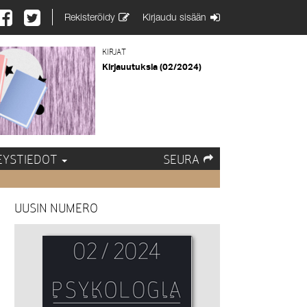
Rekisteröidy
Kirjaudu sisään
KIRJAT
Kirjauutuksia (02/2024)
EYSTIEDOT
SEURA
UUSIN NUMERO