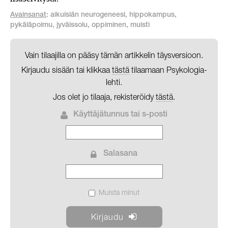
Avainsanat
: aikuisiän neurogeneesi, hippokampus,
pykäläpoimu, jyväissolu, oppiminen, muisti
Vain tilaajilla on pääsy tämän artikkelin täysversioon.
Kirjaudu sisään tai klikkaa
tästä
tilaamaan Psykologia-
lehti.
Jos olet jo tilaaja, rekisteröidy
tästä
.
Käyttäjätunnus tai s-posti
Salasana
Muista minut