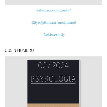
Salasana unohtunut?
Käyttäjätunnus unohtunut?
Rekisteröidy
UUSIN NUMERO