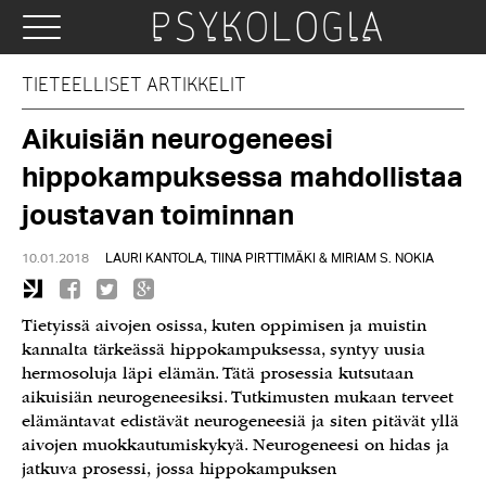
TIETEELLISET ARTIKKELIT
Aikuisiän neurogeneesi
hippokampuksessa mahdollistaa
joustavan toiminnan
10.01.2018
LAURI KANTOLA, TIINA PIRTTIMÄKI & MIRIAM S. NOKIA
Tietyissä aivojen osissa, kuten oppimisen ja muistin
kannalta tärkeässä hippokampuksessa, syntyy uusia
hermosoluja läpi elämän. Tätä prosessia kutsutaan
aikuisiän neurogeneesiksi. Tutkimusten mukaan terveet
elämäntavat edistävät neurogeneesiä ja siten pitävät yllä
aivojen muokkautumiskykyä. Neurogeneesi on hidas ja
jatkuva prosessi, jossa hippokampuksen