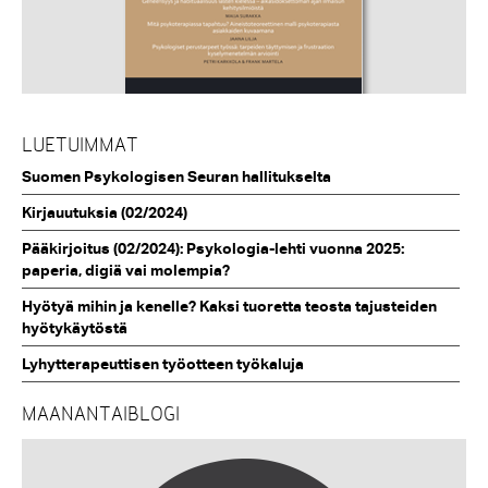
LUETUIMMAT
Suomen Psykologisen Seuran hallitukselta
Kirjauutuksia (02/2024)
Pääkirjoitus (02/2024): Psykologia-lehti vuonna 2025:
paperia, digiä vai molempia?
Hyötyä mihin ja kenelle? Kaksi tuoretta teosta tajusteiden
hyötykäytöstä
Lyhytterapeuttisen työotteen työkaluja
MAANANTAIBLOGI