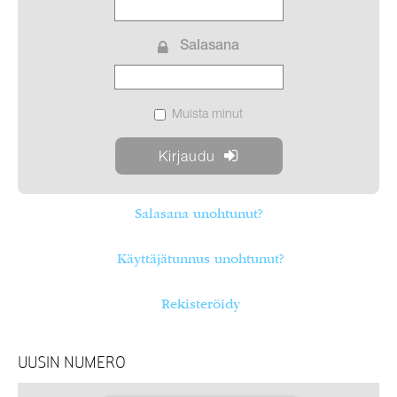
Salasana
Muista minut
Salasana unohtunut?
Käyttäjätunnus unohtunut?
Rekisteröidy
UUSIN NUMERO