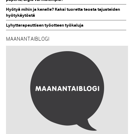
Hyötyä mihin ja kenelle? Kaksi tuoretta teosta tajusteiden
hyötykäytöstä
Lyhytterapeuttisen työotteen työkaluja
MAANANTAIBLOGI