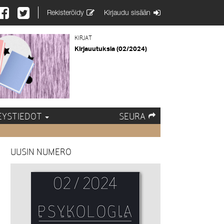
Rekisteröidy
Kirjaudu sisään
KIRJAT
Kirjauutuksia (02/2024)
EYSTIEDOT
SEURA
UUSIN NUMERO