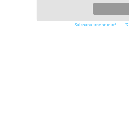
Salasana unohtunut?
K