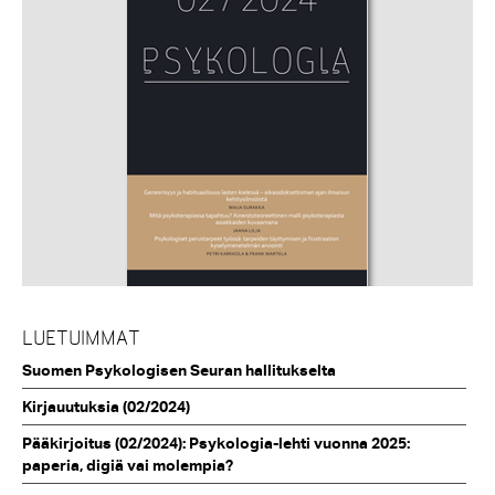
LUETUIMMAT
Suomen Psykologisen Seuran hallitukselta
Kirjauutuksia (02/2024)
Pääkirjoitus (02/2024): Psykologia-lehti vuonna 2025:
paperia, digiä vai molempia?