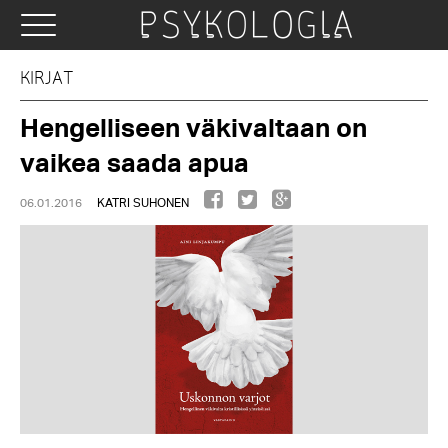
KIRJAT
Hengelliseen väkivaltaan on
vaikea saada apua
06.01.2016
KATRI SUHONEN