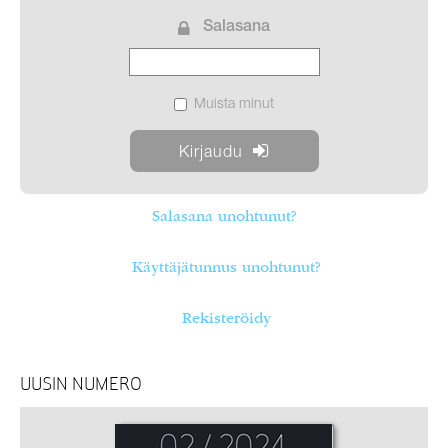
Salasana
Muista minut
Salasana unohtunut?
Käyttäjätunnus unohtunut?
Rekisteröidy
UUSIN NUMERO