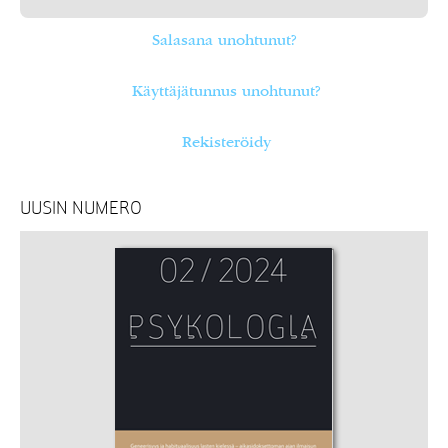
Salasana unohtunut?
Käyttäjätunnus unohtunut?
Rekisteröidy
UUSIN NUMERO