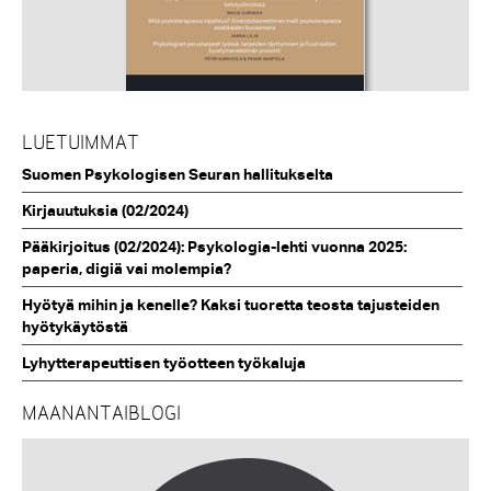
LUETUIMMAT
Suomen Psykologisen Seuran hallitukselta
Kirjauutuksia (02/2024)
Pääkirjoitus (02/2024): Psykologia-lehti vuonna 2025:
paperia, digiä vai molempia?
Hyötyä mihin ja kenelle? Kaksi tuoretta teosta tajusteiden
hyötykäytöstä
Lyhytterapeuttisen työotteen työkaluja
MAANANTAIBLOGI