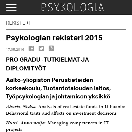
REKISTERI
Psykologian rekisteri 2015
17.05.2016
PRO GRADU
TUTKIELMAT JA
‑
DIPLOMITYÖT
Aalto-yliopiston Perustieteiden
korkeakoulu, Tuotantotalouden laitos,
Työpsykologian ja johtamisen yksikkö
Abaris, Nedas:
Analysis of real estate funds in Lithuania:
Behavioral traits and affects on investment decisions
Hutri, Annamaija:
Managing competences in IT
projects