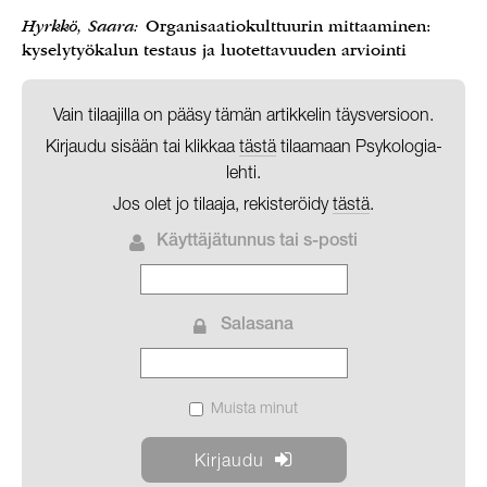
Hyrkkö, Saara:
Organisaatiokulttuurin mittaaminen:
kyselytyökalun testaus ja luotettavuuden arviointi
Vain tilaajilla on pääsy tämän artikkelin täysversioon.
Kirjaudu sisään tai klikkaa
tästä
tilaamaan Psykologia-
lehti.
Jos olet jo tilaaja, rekisteröidy
tästä
.
Käyttäjätunnus tai s-posti
Salasana
Muista minut