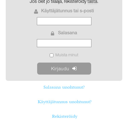
Jos olet jo tilaaja, rekisteröidy
tästä
.
Käyttäjätunnus tai s-posti
Salasana
Muista minut
Salasana unohtunut?
Käyttäjätunnus unohtunut?
Rekisteröidy