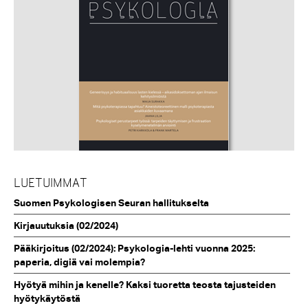
LUETUIMMAT
Suomen Psykologisen Seuran hallitukselta
Kirjauutuksia (02/2024)
Pääkirjoitus (02/2024): Psykologia-lehti vuonna 2025:
paperia, digiä vai molempia?
Hyötyä mihin ja kenelle? Kaksi tuoretta teosta tajusteiden
hyötykäytöstä