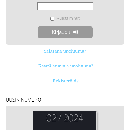
Muista minut
Salasana unohtunut?
Käyttäjätunnus unohtunut?
Rekisteröidy
UUSIN NUMERO