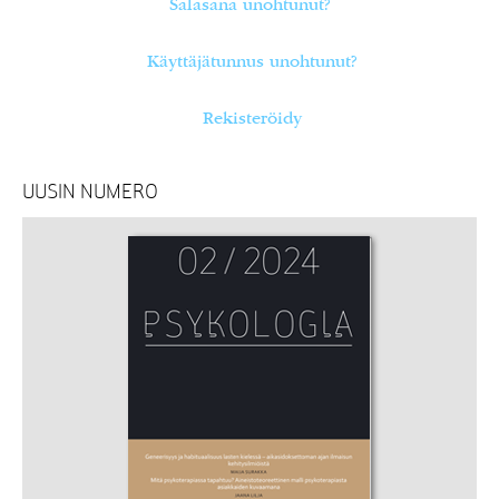
Salasana unohtunut?
Käyttäjätunnus unohtunut?
Rekisteröidy
UUSIN NUMERO