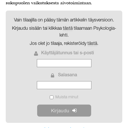
sukupuolen vaikutuksesta aivotoimintaan.
Vain tilaajilla on pääsy tämän artikkelin täysversioon.
Kirjaudu sisään tai klikkaa
tästä
tilaamaan Psykologia-
lehti.
Jos olet jo tilaaja, rekisteröidy
tästä
.
Käyttäjätunnus tai s-posti
Salasana
Muista minut