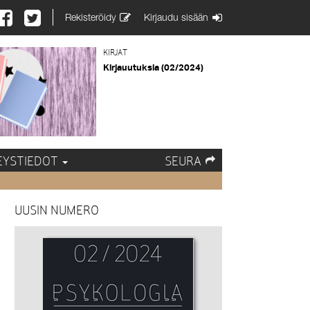
Rekisteröidy
Kirjaudu sisään
KIRJAT
Kirjauutuksia (02/2024)
EYSTIEDOT
SEURA
UUSIN NUMERO