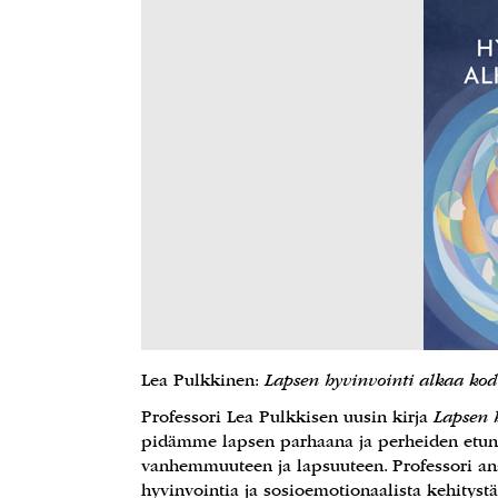
Lea Pulkkinen:
Lapsen hyvinvointi alkaa kod
Professori Lea Pulkkisen uusin kirja
Lapsen 
pidämme lapsen parhaana ja perheiden etuna. 
vanhemmuuteen ja lapsuuteen. Professori anal
hyvinvointia ja sosioemotionaalista kehitystä