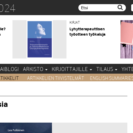
024
Etsi...
KIRJAT
lle?
Lyhytterapeuttisen
a
työotteen työkaluja
AIBLOGI
ARKISTO
KIRJOITTAJILLE
TILAUS
YHT
TIKKELIT
ARTIKKELIEN TIIVISTELMÄT
ENGLISH SUMMARIE
sia