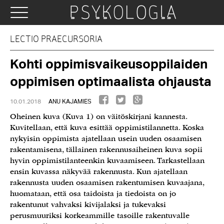
LECTIO PRAECURSORIA
Kohti oppimisvaikeusoppilaiden
oppimisen optimaalista ohjausta
10.01.2018
ANU KAJAMIES
Oheinen kuva (Kuva 1) on väitöskirjani kannesta.
Kuvitellaan, että kuva esittää oppimistilannetta. Koska
nykyisin oppimista ajatellaan usein uuden osaamisen
rakentamisena, tällainen rakennusaiheinen kuva sopii
hyvin oppimistilanteenkin kuvaamiseen. Tarkastellaan
ensin kuvassa näkyvää rakennusta. Kun ajatellaan
rakennusta uuden osaamisen rakentumisen kuvaajana,
huomataan, että osa taidoista ja tiedoista on jo
rakentunut vahvaksi kivijalaksi ja tukevaksi
perusmuuriksi korkeammille tasoille rakentuvalle