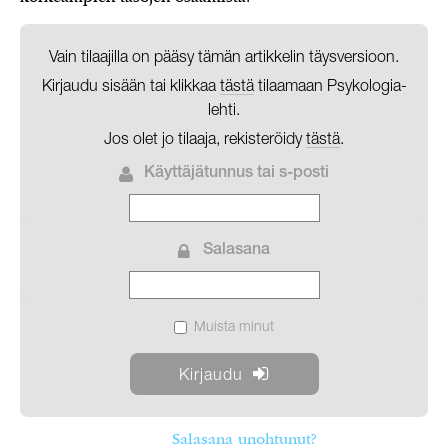
Vain tilaajilla on pääsy tämän artikkelin täysversioon.
Kirjaudu sisään tai klikkaa
tästä
tilaamaan Psykologia-
lehti.
Jos olet jo tilaaja, rekisteröidy
tästä
.
Käyttäjätunnus tai s-posti
Salasana
Muista minut
Salasana unohtunut?