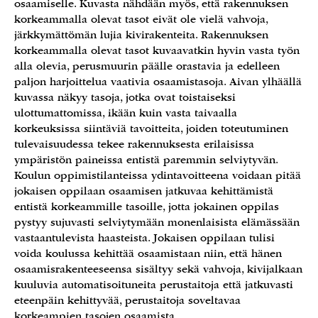
osaamiselle. Kuvasta nähdään myös, että rakennuksen
korkeammalla olevat tasot eivät ole vielä vahvoja,
järkkymättömän lujia kivirakenteita. Rakennuksen
korkeammalla olevat tasot kuvaavatkin hyvin vasta työn
alla olevia, perusmuurin päälle orastavia ja edelleen
paljon harjoittelua vaativia osaamistasoja. Aivan ylhäällä
kuvassa näkyy tasoja, jotka ovat toistaiseksi
ulottumattomissa, ikään kuin vasta taivaalla
korkeuksissa siintäviä tavoitteita, joiden toteutuminen
tulevaisuudessa tekee rakennuksesta erilaisissa
ympäristön paineissa entistä paremmin selviytyvän.
Koulun oppimistilanteissa ydintavoitteena voidaan pitää
jokaisen oppilaan osaamisen jatkuvaa kehittämistä
entistä korkeammille tasoille, jotta jokainen oppilas
pystyy sujuvasti selviytymään monenlaisista elämässään
vastaantulevista haasteista. Jokaisen oppilaan tulisi
voida koulussa kehittää osaamistaan niin, että hänen
osaamisrakenteeseensa sisältyy sekä vahvoja, kivijalkaan
kuuluvia automatisoituneita perustaitoja että jatkuvasti
eteenpäin kehittyvää, perustaitoja soveltavaa
korkeampien tasojen osaamista.