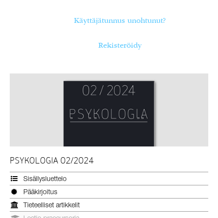
Käyttäjätunnus unohtunut?
Rekisteröidy
PSYKOLOGIA 02/2024
Sisällysluettelo
Pääkirjoitus
Tieteelliset artikkelit
Lectio praecursoria