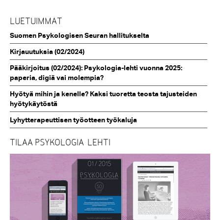
LUETUIMMAT
Suomen Psykologisen Seuran hallitukselta
Kirjauutuksia (02/2024)
Pääkirjoitus (02/2024): Psykologia-lehti vuonna 2025:
paperia, digiä vai molempia?
Hyötyä mihin ja kenelle? Kaksi tuoretta teosta tajusteiden
hyötykäytöstä
Lyhytterapeuttisen työotteen työkaluja
TILAA PSYKOLOGIA-LEHTI